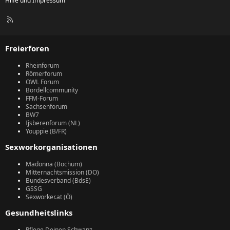
Hilfe und Impressum
R
S
S
Freierforen
Rheinforum
Römerforum
OWL Forum
Bordellcommunity
FFM-Forum
Sachsenforum
BW7
Ijsberenforum (NL)
Youppie (B/FR)
Sexworkorganisationen
Madonna (Bochum)
Mitternachtsmission (DO)
Bundesverband (BdsE)
GSSG
Sexworker.at (Ö)
Gesundheitslinks
Pflege Deinen Schwanz