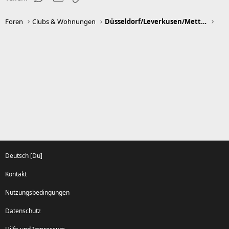
Foren
Clubs & Wohnungen
Düsseldorf/Leverkusen/Mettmann/Neuss/Ratingen
Deutsch [Du]
Kontakt
Nutzungsbedingungen
Datenschutz