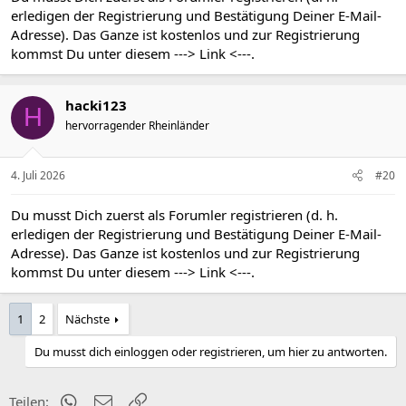
erledigen der Registrierung und Bestätigung Deiner E-Mail-
Adresse). Das Ganze ist kostenlos und zur Registrierung
kommst Du unter diesem
---> Link <---
.
hacki123
H
hervorragender Rheinländer
4. Juli 2026
#20
Du musst Dich zuerst als Forumler registrieren (d. h.
erledigen der Registrierung und Bestätigung Deiner E-Mail-
Adresse). Das Ganze ist kostenlos und zur Registrierung
kommst Du unter diesem
---> Link <---
.
1
2
Nächste
Du musst dich einloggen oder registrieren, um hier zu antworten.
WhatsApp
E-Mail
Link
Teilen: