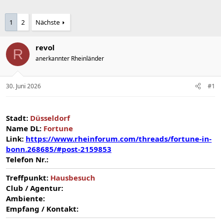
1
2
Nächste
revol
R
anerkannter Rheinländer
30. Juni 2026
#1
Stadt:
Düsseldorf
Name DL:
Fortune
Link:
https://www.rheinforum.com/threads/fortune-in-
bonn.268685/#post-2159853
Telefon Nr.:
Treffpunkt:
Hausbesuch
Club / Agentur:
Ambiente:
Empfang / Kontakt: