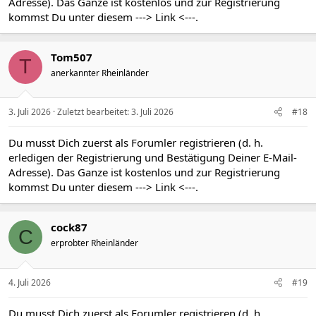
Adresse). Das Ganze ist kostenlos und zur Registrierung
kommst Du unter diesem
---> Link <---
.
Tom507
T
anerkannter Rheinländer
3. Juli 2026
Zuletzt bearbeitet:
3. Juli 2026
#18
Du musst Dich zuerst als Forumler registrieren (d. h.
erledigen der Registrierung und Bestätigung Deiner E-Mail-
Adresse). Das Ganze ist kostenlos und zur Registrierung
kommst Du unter diesem
---> Link <---
.
cock87
C
erprobter Rheinländer
4. Juli 2026
#19
Du musst Dich zuerst als Forumler registrieren (d. h.