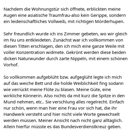
Nachdem die Wohnungstür sich öffnete, erblickten meine
Augen eine asiatische Traumfrau-also kein Gerippe, sondern
ein leidenschaftliches Vollweib, mit richtigen Mörderhupen.
Sehr freundlich wurde ich ins Zimmer gebeten, wo wir gleich
im Nu uns entkleideten. Zunächst war ich vollkommen von
diesen Titten erschlagen, den ich mich eine ganze Weile mit
voller Konzentration widmete. Gekrönt werden diese beiden
dicken Naturwunder durch zarte Nippeln, mit einem schönen
Vorhof.
So vollkommen aufgeblüht bzw. aufgeglüht legte ich mich
auf das weiche Bett und die holde Weiblichkeit fing sodann
wie verrückt meine Flöte zu blasen. Meine Güte, eine
wirkliche Könnerin. Also nichts da mit kurz die Spitze in den
Mund nehmen, etc.. Sie verschlung alles regelrecht. Einfach
nur schön, wenn man hier eine Frau vor sich hat, die ihr
Handwerk versteht und hier nicht viele Worte gewechselt
werden müssen. Meiner Ansicht nach nicht ganz alltäglich.
Allein hierfür müsste es das Bundesverdienstkreuz geben.