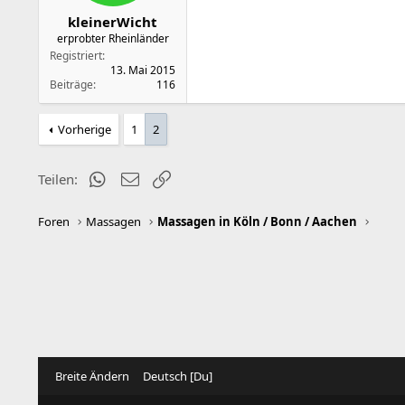
kleinerWicht
erprobter Rheinländer
Registriert
13. Mai 2015
Beiträge
116
Vorherige
1
2
WhatsApp
E-Mail
Link
Teilen:
Foren
Massagen
Massagen in Köln / Bonn / Aachen
Breite Ändern
Deutsch [Du]