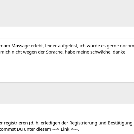
hamam Massage erlebt, leider aufgelöst, ich würde es gerne nochm
he mich nicht wegen der Sprache, habe meine schwäche, danke
 registrieren (d. h. erledigen der Registrierung und Bestätigung
g kommst Du unter diesem
---> Link <---
.