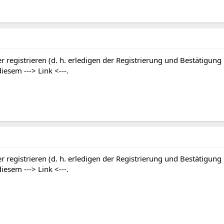
r registrieren (d. h. erledigen der Registrierung und Bestätigung
 diesem
---> Link <---
.
r registrieren (d. h. erledigen der Registrierung und Bestätigung
 diesem
---> Link <---
.