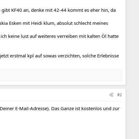
e gibt KF40 an, denke mit 42-44 kommt es eher hin, da
askia Esken mit Heidi klum, absolut schlecht meines
h keine lust auf weiteres verreiben mit kalten Öl hatte
tzt erstmal kpl auf sowas verzichten, solche Erlebnisse
#2
 Deiner E-Mail-Adresse). Das Ganze ist kostenlos und zur