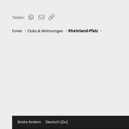
WhatsApp
E-Mail
Link
Teilen:
Foren
Clubs & Wohnungen
Rheinland-Pfalz
Breite Ändern
Deutsch [Du]