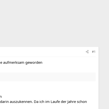
#1
zeige aufmerksam geworden
in
 darin auszukennen. Da ich im Laufe der Jahre schon