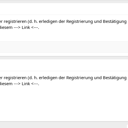
r registrieren (d. h. erledigen der Registrierung und Bestätigung
 diesem
---> Link <---
.
r registrieren (d. h. erledigen der Registrierung und Bestätigung
 diesem
---> Link <---
.