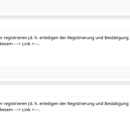
r registrieren (d. h. erledigen der Registrierung und Bestätigung
 diesem
---> Link <---
.
r registrieren (d. h. erledigen der Registrierung und Bestätigung
 diesem
---> Link <---
.