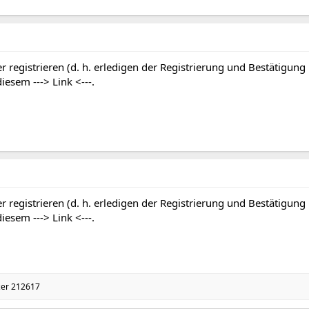
r registrieren (d. h. erledigen der Registrierung und Bestätigung
 diesem
---> Link <---
.
r registrieren (d. h. erledigen der Registrierung und Bestätigung
 diesem
---> Link <---
.
zer 212617