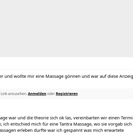
 Trier und wollte mir eine Massage gönnen und war auf diese An
 Link anzusehen.
Anmelden
oder
Registrieren
age war und die theorie sich ok las, vereinbarten wir einen Term
, ich entschied mich für eine Tantra Massage, wo sie vorgab sich
massagen erleben durfte war ich gespannt was mich erwartete