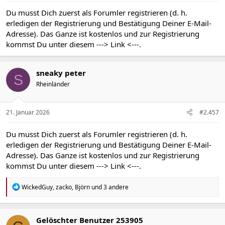
Du musst Dich zuerst als Forumler registrieren (d. h.
erledigen der Registrierung und Bestätigung Deiner E-Mail-
Adresse). Das Ganze ist kostenlos und zur Registrierung
kommst Du unter diesem
---> Link <---
.
sneaky peter
S
Rheinländer
21. Januar 2026
#2.457
Du musst Dich zuerst als Forumler registrieren (d. h.
erledigen der Registrierung und Bestätigung Deiner E-Mail-
Adresse). Das Ganze ist kostenlos und zur Registrierung
kommst Du unter diesem
---> Link <---
.
R
WickedGuy
,
zacko
,
Björn
und 3 andere
e
a
k
t
Gelöschter Benutzer 253905