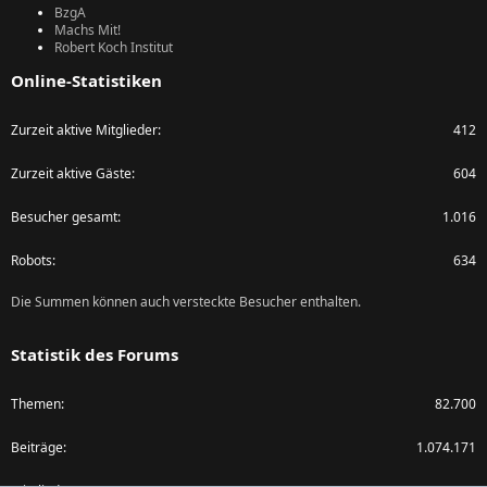
BzgA
Machs Mit!
Robert Koch Institut
Online-Statistiken
Zurzeit aktive Mitglieder
412
Zurzeit aktive Gäste
604
Besucher gesamt
1.016
Robots
634
Die Summen können auch versteckte Besucher enthalten.
Statistik des Forums
Themen
82.700
Beiträge
1.074.171