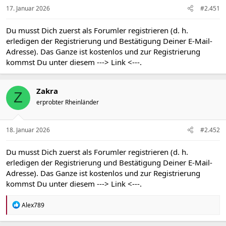
17. Januar 2026
#2.451
Du musst Dich zuerst als Forumler registrieren (d. h.
erledigen der Registrierung und Bestätigung Deiner E-Mail-
Adresse). Das Ganze ist kostenlos und zur Registrierung
kommst Du unter diesem
---> Link <---
.
Zakra
Z
erprobter Rheinländer
18. Januar 2026
#2.452
Du musst Dich zuerst als Forumler registrieren (d. h.
erledigen der Registrierung und Bestätigung Deiner E-Mail-
Adresse). Das Ganze ist kostenlos und zur Registrierung
kommst Du unter diesem
---> Link <---
.
R
Alex789
e
a