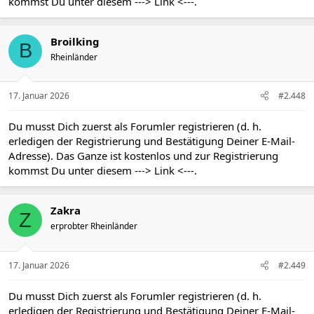
kommst Du unter diesem
---> Link <---
.
Broilking
B
Rheinländer
17. Januar 2026
#2.448
Du musst Dich zuerst als Forumler registrieren (d. h.
erledigen der Registrierung und Bestätigung Deiner E-Mail-
Adresse). Das Ganze ist kostenlos und zur Registrierung
kommst Du unter diesem
---> Link <---
.
Zakra
Z
erprobter Rheinländer
17. Januar 2026
#2.449
Du musst Dich zuerst als Forumler registrieren (d. h.
erledigen der Registrierung und Bestätigung Deiner E-Mail-