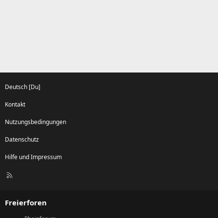
Deutsch [Du]
Kontakt
Nutzungsbedingungen
Datenschutz
Hilfe und Impressum
R
S
S
Freierforen