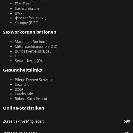
FFM-Forum
Sachsenforum
BW7
Ijsberenforum (NL)
Youppie (B/FR)
Sexworkorganisationen
Madonna (Bochum)
Mitternachtsmission (DO)
Bundesverband (BdsE)
GSSG
Sexworker.at (Ö)
Gesundheitslinks
Pflege Deinen Schwanz
Sexsicher
BzgA
Machs Mit!
Robert Koch Institut
Online-Statistiken
Zurzeit aktive Mitglieder
690