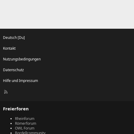
Deutsch [Du]
Kontakt
Nutzungsbedingungen
Datenschutz
Hilfe und Impressum
R
S
S
Freierforen
Rheinforum
Römerforum
OWL Forum
Bordellcommunity