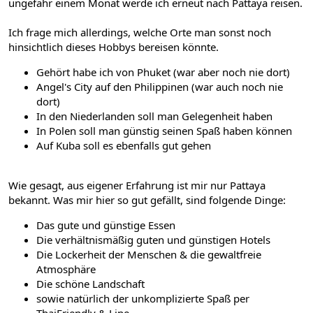
ungefähr einem Monat werde ich erneut nach Pattaya reisen.
Ich frage mich allerdings, welche Orte man sonst noch
hinsichtlich dieses Hobbys bereisen könnte.
Gehört habe ich von Phuket (war aber noch nie dort)
Angel's City auf den Philippinen (war auch noch nie
dort)
In den Niederlanden soll man Gelegenheit haben
In Polen soll man günstig seinen Spaß haben können
Auf Kuba soll es ebenfalls gut gehen
Wie gesagt, aus eigener Erfahrung ist mir nur Pattaya
bekannt. Was mir hier so gut gefällt, sind folgende Dinge:
Das gute und günstige Essen
Die verhältnismäßig guten und günstigen Hotels
Die Lockerheit der Menschen & die gewaltfreie
Atmosphäre
Die schöne Landschaft
sowie natürlich der unkomplizierte Spaß per
ThaiFriendly & Line.