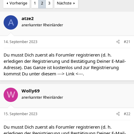
Vorherige
1
2
3
Nächste
atze2
A
anerkannter Rheinländer
14. September 2023
#21
Du musst Dich zuerst als Forumler registrieren (d. h.
erledigen der Registrierung und Bestätigung Deiner E-Mail-
Adresse). Das Ganze ist kostenlos und zur Registrierung
kommst Du unter diesem
---> Link <---
.
Wolly69
W
anerkannter Rheinländer
15. September 2023
#22
Du musst Dich zuerst als Forumler registrieren (d. h.
erledigen der Registrierung und Bestätigung Deiner E-Mail-