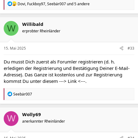
R
Dovi
,
Fuckboy97
,
Seebär007
und 5 andere
e
a
k
t
Willibald
W
i
erprobter Rheinländer
o
n
e
n
15. Mai 2025
#33
:
Du musst Dich zuerst als Forumler registrieren (d. h.
erledigen der Registrierung und Bestätigung Deiner E-Mail-
Adresse). Das Ganze ist kostenlos und zur Registrierung
kommst Du unter diesem
---> Link <---
.
R
Seebär007
e
a
k
t
Wolly69
W
i
anerkannter Rheinländer
o
n
e
n