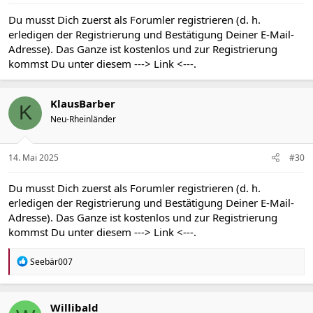
Du musst Dich zuerst als Forumler registrieren (d. h.
erledigen der Registrierung und Bestätigung Deiner E-Mail-
Adresse). Das Ganze ist kostenlos und zur Registrierung
kommst Du unter diesem
---> Link <---
.
KlausBarber
K
Neu-Rheinländer
14. Mai 2025
#30
Du musst Dich zuerst als Forumler registrieren (d. h.
erledigen der Registrierung und Bestätigung Deiner E-Mail-
Adresse). Das Ganze ist kostenlos und zur Registrierung
kommst Du unter diesem
---> Link <---
.
R
Seebär007
e
a
k
t
Willibald