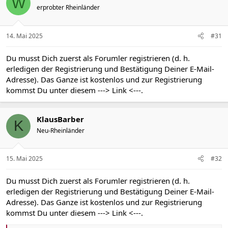
W
i
erprobter Rheinländer
o
n
e
n
14. Mai 2025
#31
:
Du musst Dich zuerst als Forumler registrieren (d. h.
erledigen der Registrierung und Bestätigung Deiner E-Mail-
Adresse). Das Ganze ist kostenlos und zur Registrierung
kommst Du unter diesem
---> Link <---
.
KlausBarber
K
Neu-Rheinländer
15. Mai 2025
#32
Du musst Dich zuerst als Forumler registrieren (d. h.
erledigen der Registrierung und Bestätigung Deiner E-Mail-
Adresse). Das Ganze ist kostenlos und zur Registrierung
kommst Du unter diesem
---> Link <---
.