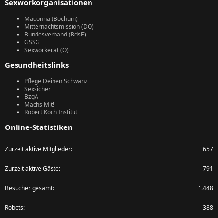
Sexworkorganisationen
Madonna (Bochum)
Mitternachtsmission (DO)
Bundesverband (BdsE)
GSSG
Sexworker.at (Ö)
Gesundheitslinks
Pflege Deinen Schwanz
Sexsicher
BzgA
Machs Mit!
Robert Koch Institut
Online-Statistiken
Zurzeit aktive Mitglieder
657
Zurzeit aktive Gäste
791
Besucher gesamt
1.448
Robots
388