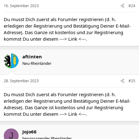
e
n
16. September 2023
#24
:
Du musst Dich zuerst als Forumler registrieren (d. h.
erledigen der Registrierung und Bestätigung Deiner E-Mail-
Adresse). Das Ganze ist kostenlos und zur Registrierung
kommst Du unter diesem
---> Link <---
.
aftinten
Neu-Rheinländer
28. September 2023
#25
Du musst Dich zuerst als Forumler registrieren (d. h.
erledigen der Registrierung und Bestätigung Deiner E-Mail-
Adresse). Das Ganze ist kostenlos und zur Registrierung
kommst Du unter diesem
---> Link <---
.
Jojo66
J
hervorragender Rheinländer