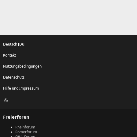
Deutsch [Du]
Kontakt
Nutzungsbedingungen
Datenschutz
Hilfe und Impressum
R
S
S
Freierforen
Rheinforum
Römerforum
OWL Forum