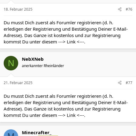
e
n
18. Februar 2025
#76
:
Du musst Dich zuerst als Forumler registrieren (d. h.
erledigen der Registrierung und Bestätigung Deiner E-Mail-
Adresse). Das Ganze ist kostenlos und zur Registrierung
kommst Du unter diesem
---> Link <---
.
NebXNeb
N
anerkannter Rheinländer
21. Februar 2025
#77
Du musst Dich zuerst als Forumler registrieren (d. h.
erledigen der Registrierung und Bestätigung Deiner E-Mail-
Adresse). Das Ganze ist kostenlos und zur Registrierung
kommst Du unter diesem
---> Link <---
.
Minecrafter_