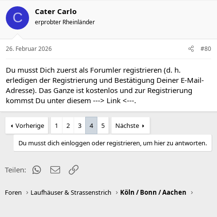
Cater Carlo
C
erprobter Rheinländer
26. Februar 2026
#80
Du musst Dich zuerst als Forumler registrieren (d. h.
erledigen der Registrierung und Bestätigung Deiner E-Mail-
Adresse). Das Ganze ist kostenlos und zur Registrierung
kommst Du unter diesem
---> Link <---
.
Vorherige
1
2
3
4
5
Nächste
Du musst dich einloggen oder registrieren, um hier zu antworten.
WhatsApp
E-Mail
Link
Teilen:
Foren
Laufhäuser & Strassenstrich
Köln / Bonn / Aachen