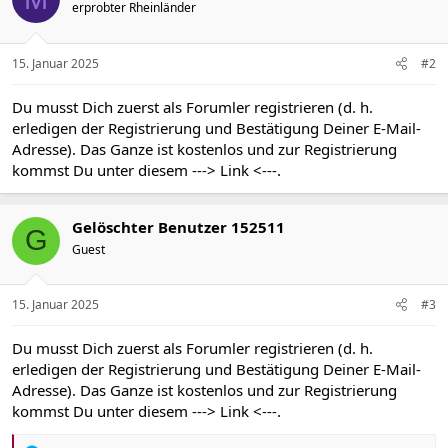
erprobter Rheinländer
o
n
e
n
15. Januar 2025
#2
:
Du musst Dich zuerst als Forumler registrieren (d. h.
erledigen der Registrierung und Bestätigung Deiner E-Mail-
Adresse). Das Ganze ist kostenlos und zur Registrierung
kommst Du unter diesem
---> Link <---
.
Gelöschter Benutzer 152511
G
Guest
15. Januar 2025
#3
Du musst Dich zuerst als Forumler registrieren (d. h.
erledigen der Registrierung und Bestätigung Deiner E-Mail-
Adresse). Das Ganze ist kostenlos und zur Registrierung
kommst Du unter diesem
---> Link <---
.