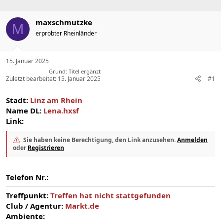
maxschmutzke
M
erprobter Rheinländer
15. Januar 2025
Grund: Titel ergänzt
Zuletzt bearbeitet:
15. Januar 2025
#1
Stadt:
Linz am Rhein
Name DL:
Lena.hxsf
Link:
Sie haben keine Berechtigung, den Link anzusehen.
Anmelden
oder
Registrieren
Telefon Nr.:
Treffpunkt:
Treffen hat nicht stattgefunden
Club / Agentur:
Markt.de
Ambiente: