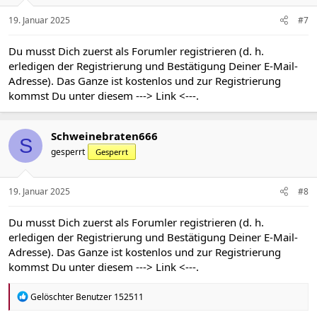
19. Januar 2025
#7
Du musst Dich zuerst als Forumler registrieren (d. h.
erledigen der Registrierung und Bestätigung Deiner E-Mail-
Adresse). Das Ganze ist kostenlos und zur Registrierung
kommst Du unter diesem
---> Link <---
.
Schweinebraten666
S
gesperrt
Gesperrt
19. Januar 2025
#8
Du musst Dich zuerst als Forumler registrieren (d. h.
erledigen der Registrierung und Bestätigung Deiner E-Mail-
Adresse). Das Ganze ist kostenlos und zur Registrierung
kommst Du unter diesem
---> Link <---
.
R
Gelöschter Benutzer 152511
e