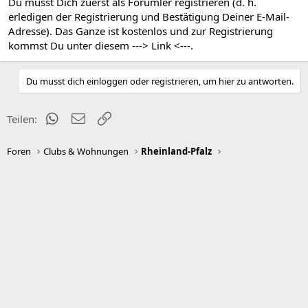
Du musst Dich zuerst als Forumler registrieren (d. h.
erledigen der Registrierung und Bestätigung Deiner E-Mail-
Adresse). Das Ganze ist kostenlos und zur Registrierung
kommst Du unter diesem
---> Link <---
.
Du musst dich einloggen oder registrieren, um hier zu antworten.
WhatsApp
E-Mail
Link
Teilen:
Foren
Clubs & Wohnungen
Rheinland-Pfalz