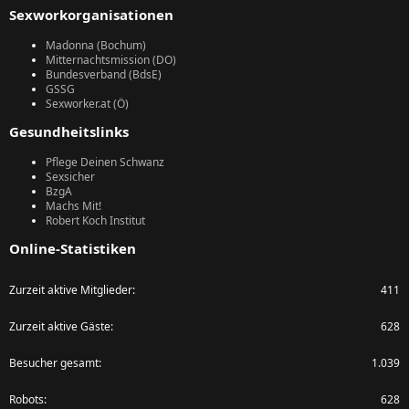
Sexworkorganisationen
Madonna (Bochum)
Mitternachtsmission (DO)
Bundesverband (BdsE)
GSSG
Sexworker.at (Ö)
Gesundheitslinks
Pflege Deinen Schwanz
Sexsicher
BzgA
Machs Mit!
Robert Koch Institut
Online-Statistiken
Zurzeit aktive Mitglieder
411
Zurzeit aktive Gäste
628
Besucher gesamt
1.039
Robots
628