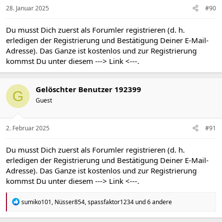
n
28. Januar 2025
#90
:
Du musst Dich zuerst als Forumler registrieren (d. h.
erledigen der Registrierung und Bestätigung Deiner E-Mail-
Adresse). Das Ganze ist kostenlos und zur Registrierung
kommst Du unter diesem
---> Link <---
.
Gelöschter Benutzer 192399
G
Guest
2. Februar 2025
#91
Du musst Dich zuerst als Forumler registrieren (d. h.
erledigen der Registrierung und Bestätigung Deiner E-Mail-
Adresse). Das Ganze ist kostenlos und zur Registrierung
kommst Du unter diesem
---> Link <---
.
R
sumiko101
,
Nüsser854
,
spassfaktor1234
und 6 andere
e
a