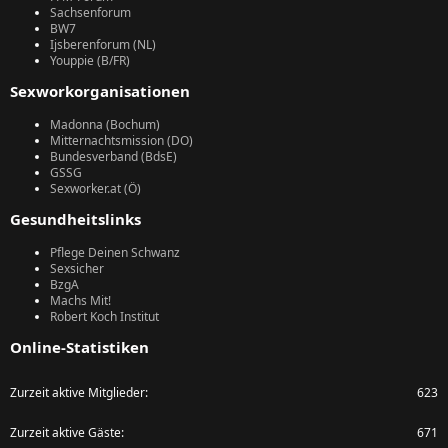
Sachsenforum
BW7
Ijsberenforum (NL)
Youppie (B/FR)
Sexworkorganisationen
Madonna (Bochum)
Mitternachtsmission (DO)
Bundesverband (BdsE)
GSSG
Sexworker.at (Ö)
Gesundheitslinks
Pflege Deinen Schwanz
Sexsicher
BzgA
Machs Mit!
Robert Koch Institut
Online-Statistiken
Zurzeit aktive Mitglieder
623
Zurzeit aktive Gäste
671