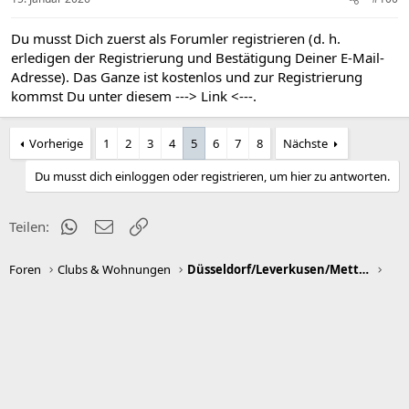
Du musst Dich zuerst als Forumler registrieren (d. h.
erledigen der Registrierung und Bestätigung Deiner E-Mail-
Adresse). Das Ganze ist kostenlos und zur Registrierung
kommst Du unter diesem
---> Link <---
.
Vorherige
1
2
3
4
5
6
7
8
Nächste
Du musst dich einloggen oder registrieren, um hier zu antworten.
WhatsApp
E-Mail
Link
Teilen:
Foren
Clubs & Wohnungen
Düsseldorf/Leverkusen/Mettmann/Neuss/Ratingen