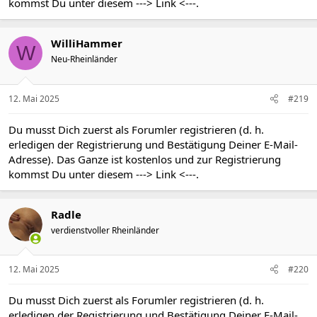
kommst Du unter diesem
---> Link <---
.
WilliHammer
W
Neu-Rheinländer
12. Mai 2025
#219
Du musst Dich zuerst als Forumler registrieren (d. h.
erledigen der Registrierung und Bestätigung Deiner E-Mail-
Adresse). Das Ganze ist kostenlos und zur Registrierung
kommst Du unter diesem
---> Link <---
.
Radle
verdienstvoller Rheinländer
12. Mai 2025
#220
Du musst Dich zuerst als Forumler registrieren (d. h.
erledigen der Registrierung und Bestätigung Deiner E-Mail-