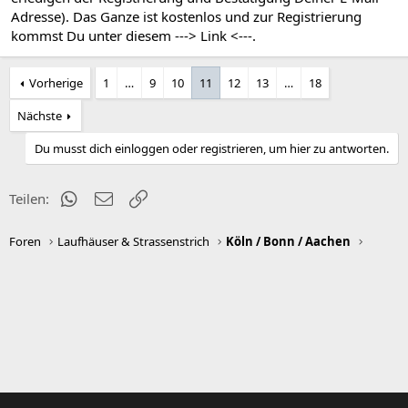
Adresse). Das Ganze ist kostenlos und zur Registrierung
kommst Du unter diesem
---> Link <---
.
Vorherige
1
…
9
10
11
12
13
…
18
Nächste
Du musst dich einloggen oder registrieren, um hier zu antworten.
WhatsApp
E-Mail
Link
Teilen:
Foren
Laufhäuser & Strassenstrich
Köln / Bonn / Aachen