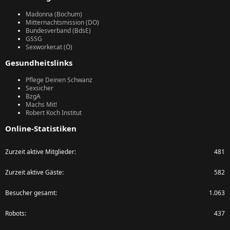
Madonna (Bochum)
Mitternachtsmission (DO)
Bundesverband (BdsE)
GSSG
Sexworker.at (Ö)
Gesundheitslinks
Pflege Deinen Schwanz
Sexsicher
BzgA
Machs Mit!
Robert Koch Institut
Online-Statistiken
Zurzeit aktive Mitglieder
481
Zurzeit aktive Gäste
582
Besucher gesamt
1.063
Robots
437