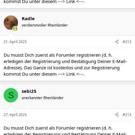
kommst Du unter diesem
---> Link <---
.
Radle
verdienstvoller Rheinländer
21. April 2025
#212
Du musst Dich zuerst als Forumler registrieren (d. h.
erledigen der Registrierung und Bestätigung Deiner E-Mail-
Adresse). Das Ganze ist kostenlos und zur Registrierung
kommst Du unter diesem
---> Link <---
.
sebi25
S
anerkannter Rheinländer
27. April 2025
#213
Du musst Dich zuerst als Forumler registrieren (d. h.
erledigen der Registrierung und Bestätigung Deiner E-Mail-