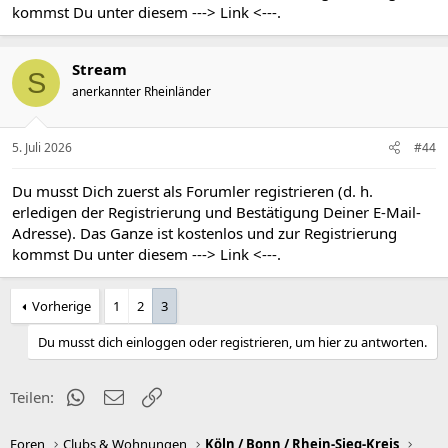
kommst Du unter diesem
---> Link <---
.
Stream
S
anerkannter Rheinländer
5. Juli 2026
#44
Du musst Dich zuerst als Forumler registrieren (d. h.
erledigen der Registrierung und Bestätigung Deiner E-Mail-
Adresse). Das Ganze ist kostenlos und zur Registrierung
kommst Du unter diesem
---> Link <---
.
Vorherige
1
2
3
Du musst dich einloggen oder registrieren, um hier zu antworten.
WhatsApp
E-Mail
Link
Teilen:
Foren
Clubs & Wohnungen
Köln / Bonn / Rhein-Sieg-Kreis