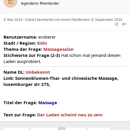
E
legendärer Rheinländer
9. Mai 2024
Zuletzt bearbeitet von einem Moderator:
8. September 2024
#1
Benutzername:
eroberer
Stadt / Region:
Köln
Thema der Frage:
Massagesalon
Stichworte zur Frage (2-3)
Hat schon mal jemand diesen
Laden ausprobiert.
Name DL:
Unbekannt
Link: Sonnenblumen-Thai- und chinesische Massage,
luxemburger str 275,
Titel der Frage:
Massage
Text zur Frage:
Der Laden scheint neu zu sein