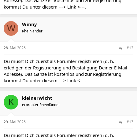
Adresse). Das Ganze ist kostenlos und zur Registrierung
kommst Du unter diesem
---> Link <---
.
Winny
W
Rheinländer
28. Mai 2026
#12
Du musst Dich zuerst als Forumler registrieren (d. h.
erledigen der Registrierung und Bestätigung Deiner E-Mail-
Adresse). Das Ganze ist kostenlos und zur Registrierung
kommst Du unter diesem
---> Link <---
.
kleinerWicht
K
erprobter Rheinländer
29. Mai 2026
#13
Du musst Dich zuerst als Forumler registrieren (d. h.