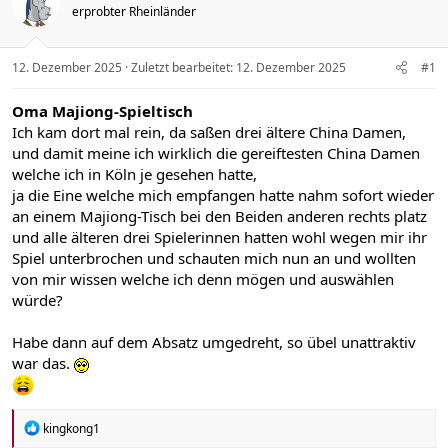
erprobter Rheinländer
12. Dezember 2025
Zuletzt bearbeitet:
12. Dezember 2025
#1
Oma Majiong-Spieltisch
Ich kam dort mal rein, da saßen drei ältere China Damen,
und damit meine ich wirklich die gereiftesten China Damen
welche ich in Köln je gesehen hatte,
ja die Eine welche mich empfangen hatte nahm sofort wieder
an einem Majiong-Tisch bei den Beiden anderen rechts platz
und alle älteren drei Spielerinnen hatten wohl wegen mir ihr
Spiel unterbrochen und schauten mich nun an und wollten
von mir wissen welche ich denn mögen und auswählen
würde?
Habe dann auf dem Absatz umgedreht, so übel unattraktiv
war das.
R
kingkong1
e