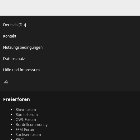
Deutsch [Du]
Kontakt
Nutzungsbedingungen
Datenschutz
Hilfe und Impressum
R
S
S
Freierforen
Rheinforum
Römerforum
OWL Forum
Bordellcommunity
FFM-Forum
Sachsenforum
BW7