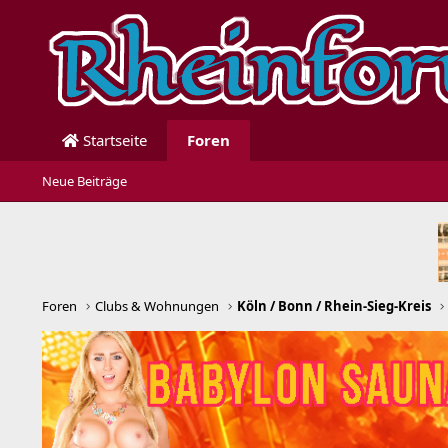
Startseite
Foren
Neue Beiträge
Foren
Clubs & Wohnungen
Köln / Bonn / Rhein-Sieg-Kreis