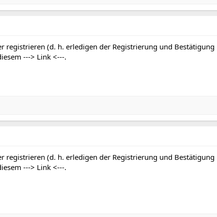
r registrieren (d. h. erledigen der Registrierung und Bestätigung
 diesem
---> Link <---
.
r registrieren (d. h. erledigen der Registrierung und Bestätigung
 diesem
---> Link <---
.