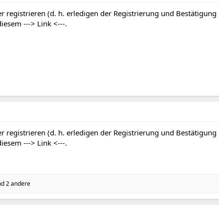
r registrieren (d. h. erledigen der Registrierung und Bestätigung
 diesem
---> Link <---
.
r registrieren (d. h. erledigen der Registrierung und Bestätigung
 diesem
---> Link <---
.
d 2 andere