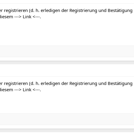
r registrieren (d. h. erledigen der Registrierung und Bestätigung
 diesem
---> Link <---
.
r registrieren (d. h. erledigen der Registrierung und Bestätigung
 diesem
---> Link <---
.