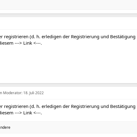
r registrieren (d. h. erledigen der Registrierung und Bestätigung
 diesem
---> Link <---
.
em Moderator:
18. Juli 2022
r registrieren (d. h. erledigen der Registrierung und Bestätigung
 diesem
---> Link <---
.
andere