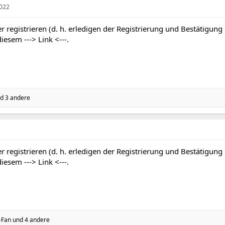
2022
r registrieren (d. h. erledigen der Registrierung und Bestätigung
 diesem
---> Link <---
.
d 3 andere
r registrieren (d. h. erledigen der Registrierung und Bestätigung
 diesem
---> Link <---
.
-Fan
und 4 andere