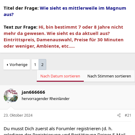
Titel der Frage:
Wie sieht es mittlerweile im Magnum
aus?
Text zur Frage:
Hi, bin bestimmt 7 oder 8 Jahre nicht
mehr da gewesen. Wie sieht es da aktuell aus?
Eintrittspreis, Damenauswahl, Preise für 30 Minuten
oder weniger, Ambiente, etc.....
Vorherige
1
2
Nach Datum sortieren
Nach Stimmen sortieren
jan666666
hervorragender Rheinländer
23. Oktober 2024
#21
Du musst Dich zuerst als Forumler registrieren (d. h.
erledigen der Registrierung und Bestätigung Deiner E-Mail-