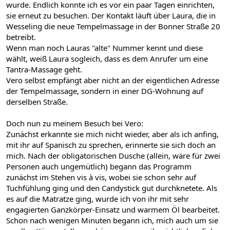
wurde. Endlich konnte ich es vor ein paar Tagen einrichten,
sie erneut zu besuchen. Der Kontakt läuft über Laura, die in
Wesseling die neue Tempelmassage in der Bonner Straße 20
betreibt.
Wenn man noch Lauras "alte" Nummer kennt und diese
wählt, weiß Laura sogleich, dass es dem Anrufer um eine
Tantra-Massage geht.
Vero selbst empfängt aber nicht an der eigentlichen Adresse
der Tempelmassage, sondern in einer DG-Wohnung auf
derselben Straße.
Doch nun zu meinem Besuch bei Vero:
Zunächst erkannte sie mich nicht wieder, aber als ich anfing,
mit ihr auf Spanisch zu sprechen, erinnerte sie sich doch an
mich. Nach der obligatorischen Dusche (allein, wäre für zwei
Personen auch ungemütlich) begann das Programm
zunächst im Stehen vis à vis, wobei sie schon sehr auf
Tuchfühlung ging und den Candystick gut durchknetete. Als
es auf die Matratze ging, wurde ich von ihr mit sehr
engagierten Ganzkörper-Einsatz und warmem Öl bearbeitet.
Schon nach wenigen Minuten begann ich, mich auch um sie