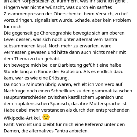
an allen Körperstellen zu kümmern, was ihr sichtlich gefiel.
Fingern war nicht erwünscht, was durch ein sanftes
Zusammenpressen der Oberschenkel beim Versuch, zu tief
vorzudringen, signalisiert wurde. Schade, aber kein Problem
für mich.
Die gegenseitige Choreographie bewegte sich am oberen
Level dessen, was sich noch unter alternativem Tantra
subsummieren lässt. Noch mehr zu erwarten, wäre
vermessen gewesen und hätte dann auch nichts mehr mit
dem Thema zu tun gehabt.
Ich bewegte mich bei der Darbietung gefühlt eine halbe
Stunde lang am Rande der Explosion. Als es endlich dazu
kam, war es wie eine Erlösung.
Da noch 5 Minuten übrig waren, erhielt ich von Vero auf
Nachfrage noch einen Schnellkurs zu den grammatikalischen
Hauptunterschieden zwischen kastilischem Spanisch und
dem rioplatensischen Spanisch, das ihre Muttersprache ist.
Habe dabei mehr verstanden als durch den entsprechenden
Wikipedia-Artikel.
Fazit: Vero ist und bleibt für mich eine Referenz unter den
Damen, die alternatives Tantra anbieten.