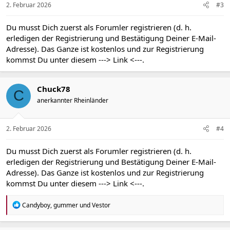
n
2. Februar 2026
#3
:
Du musst Dich zuerst als Forumler registrieren (d. h.
erledigen der Registrierung und Bestätigung Deiner E-Mail-
Adresse). Das Ganze ist kostenlos und zur Registrierung
kommst Du unter diesem
---> Link <---
.
Chuck78
C
anerkannter Rheinländer
2. Februar 2026
#4
Du musst Dich zuerst als Forumler registrieren (d. h.
erledigen der Registrierung und Bestätigung Deiner E-Mail-
Adresse). Das Ganze ist kostenlos und zur Registrierung
kommst Du unter diesem
---> Link <---
.
R
Candyboy
,
gummer
und
Vestor
e
a
k