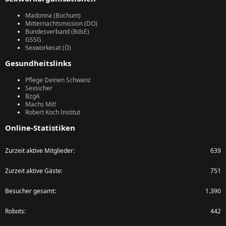
Madonna (Bochum)
Mitternachtsmission (DO)
Bundesverband (BdsE)
GSSG
Sexworker.at (Ö)
Gesundheitslinks
Pflege Deinen Schwanz
Sexsicher
BzgA
Machs Mit!
Robert Koch Institut
Online-Statistiken
Zurzeit aktive Mitglieder
639
Zurzeit aktive Gäste
751
Besucher gesamt
1.390
Robots
442