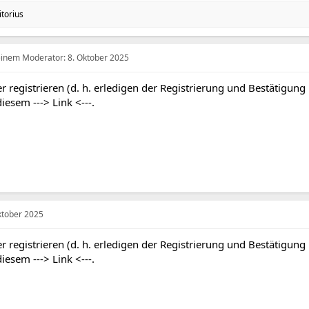
itorius
 einem Moderator:
8. Oktober 2025
r registrieren (d. h. erledigen der Registrierung und Bestätigung
 diesem
---> Link <---
.
ktober 2025
r registrieren (d. h. erledigen der Registrierung und Bestätigung
 diesem
---> Link <---
.