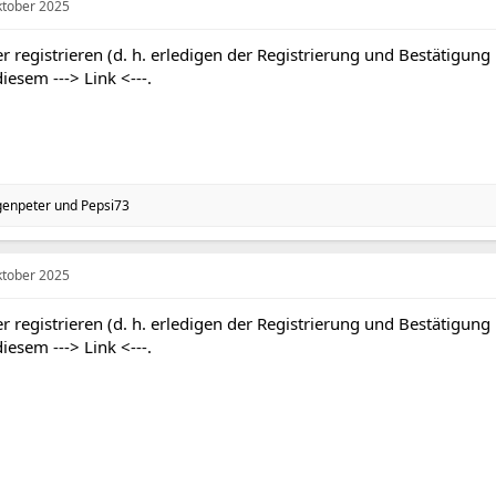
ktober 2025
r registrieren (d. h. erledigen der Registrierung und Bestätigung
 diesem
---> Link <---
.
genpeter
und
Pepsi73
ktober 2025
r registrieren (d. h. erledigen der Registrierung und Bestätigung
 diesem
---> Link <---
.