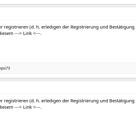
r registrieren (d. h. erledigen der Registrierung und Bestätigung
 diesem
---> Link <---
.
epsi73
r registrieren (d. h. erledigen der Registrierung und Bestätigung
 diesem
---> Link <---
.