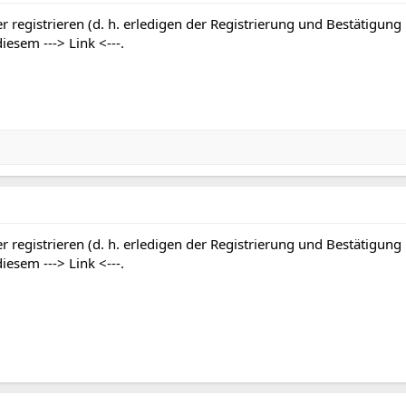
r registrieren (d. h. erledigen der Registrierung und Bestätigung
 diesem
---> Link <---
.
r registrieren (d. h. erledigen der Registrierung und Bestätigung
 diesem
---> Link <---
.