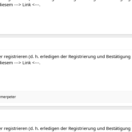
 diesem
---> Link <---
.
r registrieren (d. h. erledigen der Registrierung und Bestätigung
 diesem
---> Link <---
.
rmerpeter
r registrieren (d. h. erledigen der Registrierung und Bestätigung