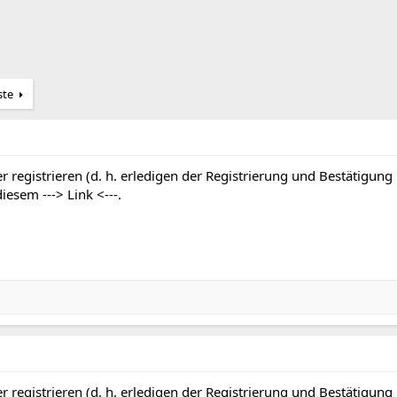
ste
r registrieren (d. h. erledigen der Registrierung und Bestätigung
 diesem
---> Link <---
.
r registrieren (d. h. erledigen der Registrierung und Bestätigung