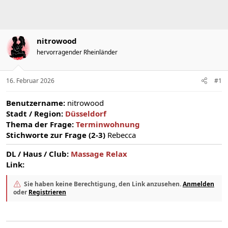
m
nitrowood
hervorragender Rheinländer
16. Februar 2026
#1
Benutzername:
nitrowood
Stadt / Region:
Düsseldorf
Thema der Frage:
Terminwohnung
Stichworte zur Frage (2-3)
Rebecca
DL / Haus / Club:
Massage Relax
Link:
Sie haben keine Berechtigung, den Link anzusehen.
Anmelden
oder
Registrieren