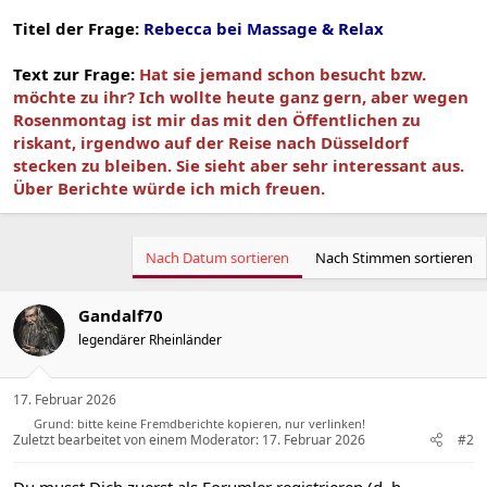
Titel der Frage:
Rebecca bei Massage & Relax
Text zur Frage:
Hat sie jemand schon besucht bzw.
möchte zu ihr? Ich wollte heute ganz gern, aber wegen
Rosenmontag ist mir das mit den Öffentlichen zu
riskant, irgendwo auf der Reise nach Düsseldorf
stecken zu bleiben. Sie sieht aber sehr interessant aus.
Über Berichte würde ich mich freuen.
Nach Datum sortieren
Nach Stimmen sortieren
Gandalf70
legendärer Rheinländer
17. Februar 2026
Grund: bitte keine Fremdberichte kopieren, nur verlinken!
Zuletzt bearbeitet von einem Moderator:
17. Februar 2026
#2
Du musst Dich zuerst als Forumler registrieren (d. h.