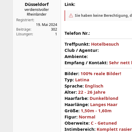
Düsseldorf
Link:
verdienstvoller
Rheinländer
Sie haben keine Berechtigung, 
Registriert
19. Mai 2024
Beiträge
302
Telefon Nr.:
Lösungen
1
Treffpunkt:
Hotelbesuch
Club / Agentur:
Ambiente:
Empfang / Kontakt:
Sehr nett
Bilder:
100% reale Bilder!
Typ:
Latina
Sprache:
Englisch
Alter:
22 - 26 Jahre
Haarfarbe:
Dunkelblond
Haarlänge:
Langes Haar
Größe:
1,50m - 1,60m
Figur:
Normal
Oberweite:
C - Getuned
Intimbereich:
Komplett rasier