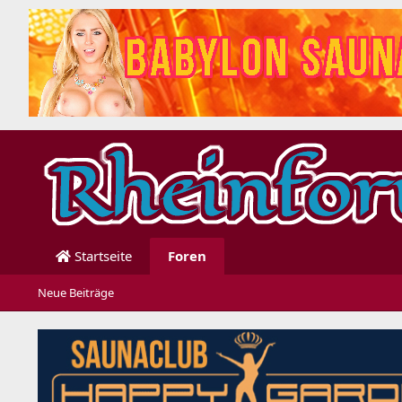
Startseite
Foren
Neue Beiträge