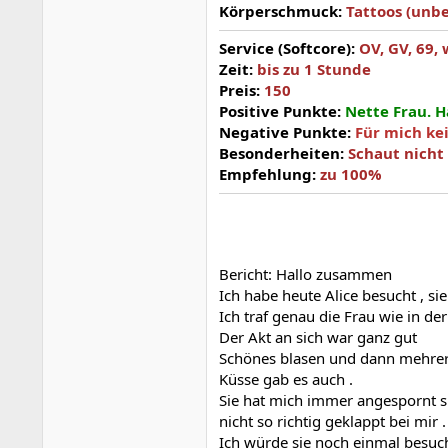
Körperschmuck:
Tattoos (unb
Service (Softcore):
OV, GV, 69, 
Zeit:
bis zu 1 Stunde
Preis:
150
Positive Punkte:
Nette Frau. H
Negative Punkte:
Für mich ke
Besonderheiten:
Schaut nicht 
Empfehlung:
zu 100%
Bericht: Hallo zusammen
Ich habe heute Alice besucht , s
Ich traf genau die Frau wie in de
Der Akt an sich war ganz gut
Schönes blasen und dann mehre
Küsse gab es auch .
Sie hat mich immer angespornt si
nicht so richtig geklappt bei mir .
Ich würde sie noch einmal besuc