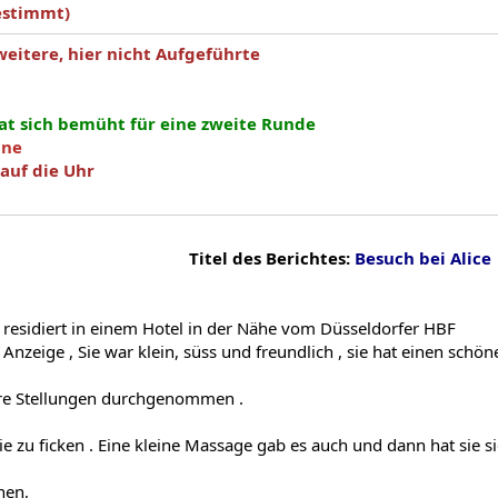
estimmt)
weitere, hier nicht Aufgeführte
at sich bemüht für eine zweite Runde
ine
auf die Uhr
Titel des Berichtes:
Besuch bei Alice
ie residiert in einem Hotel in der Nähe vom Düsseldorfer HBF
r Anzeige , Sie war klein, süss und freundlich , sie hat einen sch
re Stellungen durchgenommen .
e zu ficken . Eine kleine Massage gab es auch und dann hat sie s
hen,