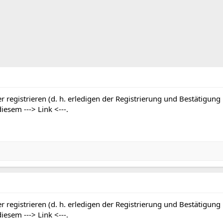
r registrieren (d. h. erledigen der Registrierung und Bestätigung
 diesem
---> Link <---
.
r registrieren (d. h. erledigen der Registrierung und Bestätigung
 diesem
---> Link <---
.