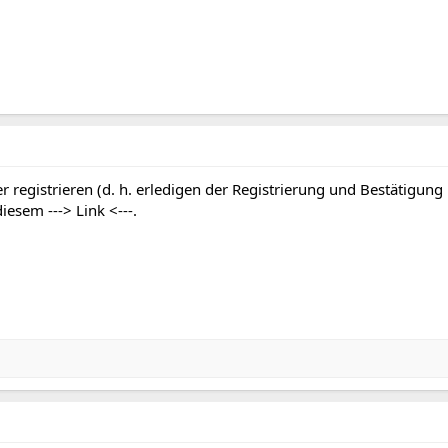
r registrieren (d. h. erledigen der Registrierung und Bestätigung
 diesem
---> Link <---
.