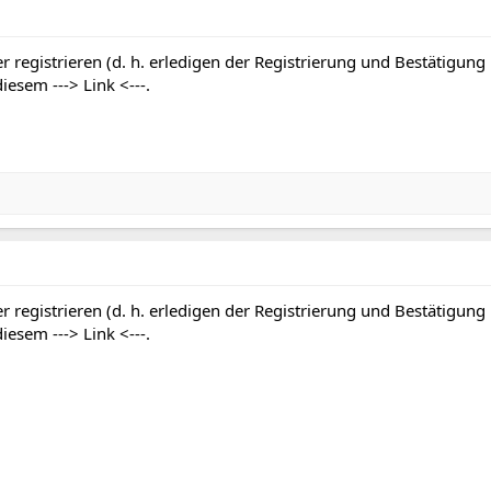
r registrieren (d. h. erledigen der Registrierung und Bestätigung
 diesem
---> Link <---
.
r registrieren (d. h. erledigen der Registrierung und Bestätigung
 diesem
---> Link <---
.