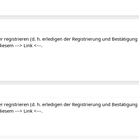
r registrieren (d. h. erledigen der Registrierung und Bestätigung
 diesem
---> Link <---
.
r registrieren (d. h. erledigen der Registrierung und Bestätigung
 diesem
---> Link <---
.