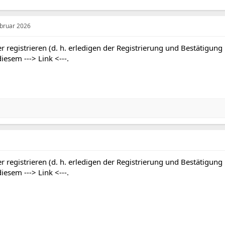
ebruar 2026
r registrieren (d. h. erledigen der Registrierung und Bestätigung
 diesem
---> Link <---
.
r registrieren (d. h. erledigen der Registrierung und Bestätigung
 diesem
---> Link <---
.