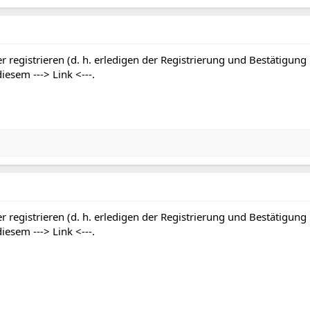
r registrieren (d. h. erledigen der Registrierung und Bestätigung
 diesem
---> Link <---
.
r registrieren (d. h. erledigen der Registrierung und Bestätigung
 diesem
---> Link <---
.