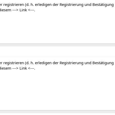
r registrieren (d. h. erledigen der Registrierung und Bestätigung
 diesem
---> Link <---
.
r registrieren (d. h. erledigen der Registrierung und Bestätigung
 diesem
---> Link <---
.