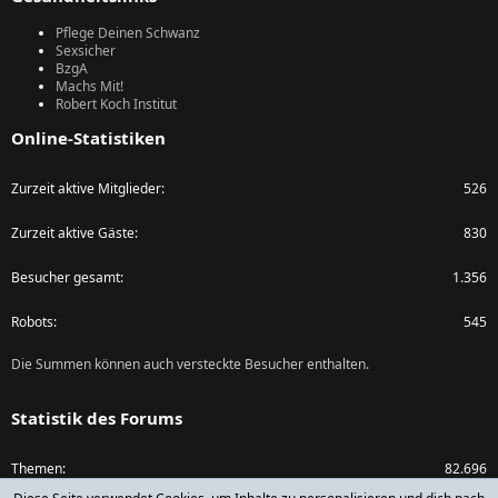
Pflege Deinen Schwanz
Sexsicher
BzgA
Machs Mit!
Robert Koch Institut
Online-Statistiken
Zurzeit aktive Mitglieder
526
Zurzeit aktive Gäste
830
Besucher gesamt
1.356
Robots
545
Die Summen können auch versteckte Besucher enthalten.
Statistik des Forums
Themen
82.696