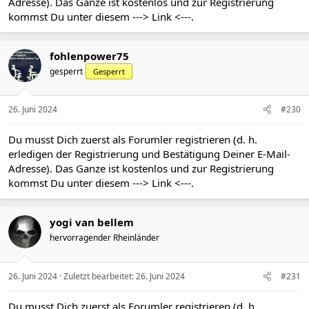
Adresse). Das Ganze ist kostenlos und zur Registrierung
kommst Du unter diesem
---> Link <---
.
fohlenpower75
gesperrt
Gesperrt
26. Juni 2024
#230
Du musst Dich zuerst als Forumler registrieren (d. h.
erledigen der Registrierung und Bestätigung Deiner E-Mail-
Adresse). Das Ganze ist kostenlos und zur Registrierung
kommst Du unter diesem
---> Link <---
.
yogi van bellem
hervorragender Rheinländer
26. Juni 2024
Zuletzt bearbeitet:
26. Juni 2024
#231
Du musst Dich zuerst als Forumler registrieren (d. h.