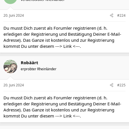
o
n
e
n
20. Juni 2024
#224
:
Du musst Dich zuerst als Forumler registrieren (d. h.
erledigen der Registrierung und Bestätigung Deiner E-Mail-
Adresse). Das Ganze ist kostenlos und zur Registrierung
kommst Du unter diesem
---> Link <---
.
Robäärt
erprobter Rheinländer
20. Juni 2024
#225
Du musst Dich zuerst als Forumler registrieren (d. h.
erledigen der Registrierung und Bestätigung Deiner E-Mail-
Adresse). Das Ganze ist kostenlos und zur Registrierung
kommst Du unter diesem
---> Link <---
.