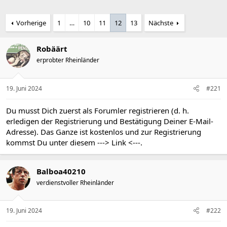
Vorherige
1
…
10
11
12
13
Nächste
Robäärt
erprobter Rheinländer
19. Juni 2024
#221
Du musst Dich zuerst als Forumler registrieren (d. h.
erledigen der Registrierung und Bestätigung Deiner E-Mail-
Adresse). Das Ganze ist kostenlos und zur Registrierung
kommst Du unter diesem
---> Link <---
.
Balboa40210
verdienstvoller Rheinländer
19. Juni 2024
#222