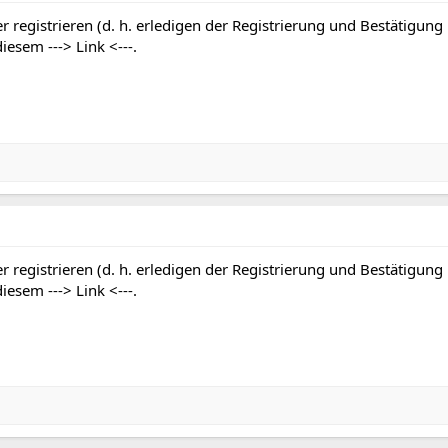
r registrieren (d. h. erledigen der Registrierung und Bestätigung
 diesem
---> Link <---
.
r registrieren (d. h. erledigen der Registrierung und Bestätigung
 diesem
---> Link <---
.