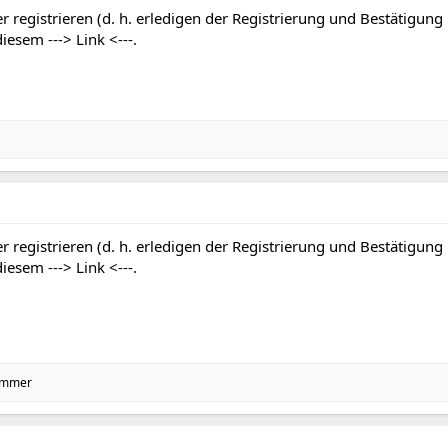
r registrieren (d. h. erledigen der Registrierung und Bestätigung
 diesem
---> Link <---
.
r registrieren (d. h. erledigen der Registrierung und Bestätigung
 diesem
---> Link <---
.
immer