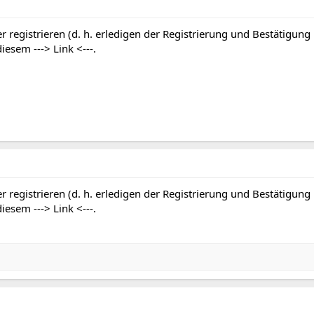
r registrieren (d. h. erledigen der Registrierung und Bestätigung
 diesem
---> Link <---
.
r registrieren (d. h. erledigen der Registrierung und Bestätigung
 diesem
---> Link <---
.