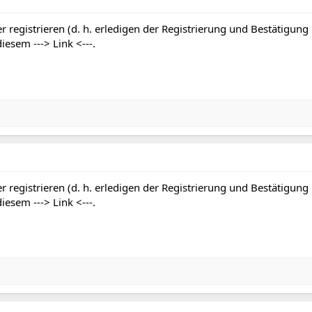
r registrieren (d. h. erledigen der Registrierung und Bestätigung
 diesem
---> Link <---
.
r registrieren (d. h. erledigen der Registrierung und Bestätigung
 diesem
---> Link <---
.