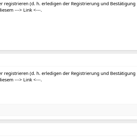
r registrieren (d. h. erledigen der Registrierung und Bestätigung
 diesem
---> Link <---
.
r registrieren (d. h. erledigen der Registrierung und Bestätigung
 diesem
---> Link <---
.