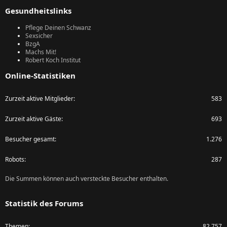
Gesundheitslinks
Pflege Deinen Schwanz
Sexsicher
BzgA
Machs Mit!
Robert Koch Institut
Online-Statistiken
Zurzeit aktive Mitglieder
583
Zurzeit aktive Gäste
693
Besucher gesamt
1.276
Robots
287
Die Summen können auch versteckte Besucher enthalten.
Statistik des Forums
Themen
82.757