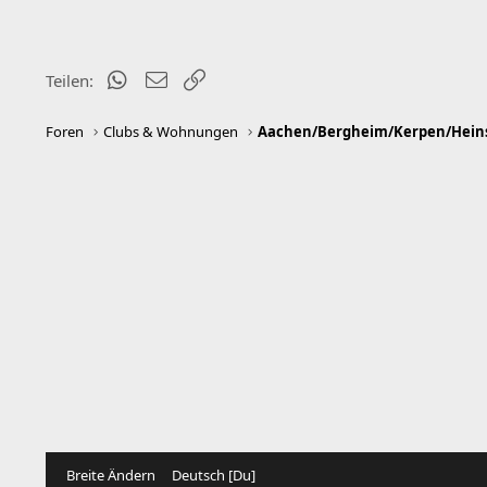
WhatsApp
E-Mail
Link
Teilen:
Foren
Clubs & Wohnungen
Breite Ändern
Deutsch [Du]