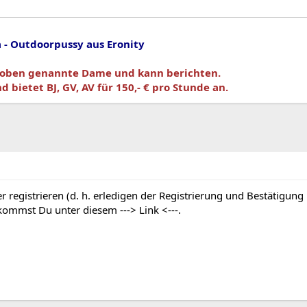
 - Outdoorpussy aus Eronity
 oben genannte Dame und kann berichten.
d bietet BJ, GV, AV für 150,- € pro Stunde an.
 registrieren (d. h. erledigen der Registrierung und Bestätigung
g kommst Du unter diesem
---> Link <---
.