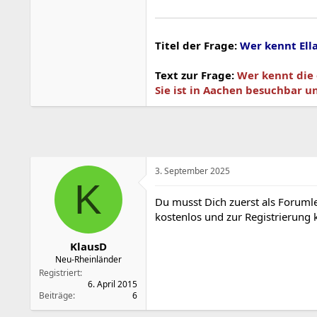
Titel der Frage:
Wer kennt Ella
Text zur Frage:
Wer kennt die
Sie ist in Aachen besuchbar un
3. September 2025
K
Du musst Dich zuerst als Forumler
kostenlos und zur Registrierun
KlausD
Neu-Rheinländer
Registriert
6. April 2015
Beiträge
6