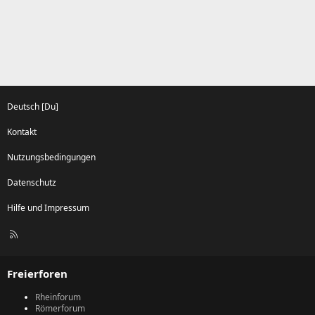
Deutsch [Du]
Kontakt
Nutzungsbedingungen
Datenschutz
Hilfe und Impressum
R
S
S
Freierforen
Rheinforum
Römerforum